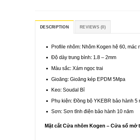
DESCRIPTION
REVIEWS (0)
Profile nhôm: Nhôm Kogen hệ 60, mác
Độ dày trung bình: 1.8 – 2mm
Màu sắc: Xám ngọc trai
Gioăng: Gioăng kép EPDM 5Mpa
Keo: Soudal Bỉ
Phụ kiện: Đồng bộ YKEBR bảo hành 5
Sơn: Sơn tĩnh điện bảo hành 10 năm
Mặt cắt Cửa nhôm Kogen – Cửa sổ mở t