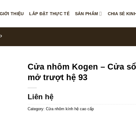
GIỚI THIỆU
LẮP ĐẶT THỰC TẾ
SẢN PHẨM
CHIA SẺ KIN
P
Cửa nhôm Kogen – Cửa s
mở trượt hệ 93
Liên hệ
Category:
Cửa nhôm kính hệ cao cấp