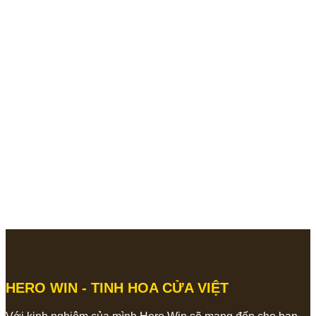
HERO WIN - TINH HOA CỬA VIỆT