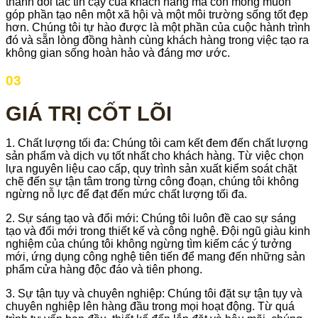
thành đối tác tin cậy của khách hàng mà còn mong muốn
góp phần tạo nên một xã hội và một môi trường sống tốt đẹp
hơn. Chúng tôi tự hào được là một phần của cuộc hành trình
đó và sẵn lòng đồng hành cùng khách hàng trong việc tạo ra
không gian sống hoàn hảo và đáng mơ ước.
03
GIÁ TRỊ CỐT LÕI
1. Chất lượng tối đa: Chúng tôi cam kết đem đến chất lượng
sản phẩm và dịch vụ tốt nhất cho khách hàng. Từ việc chọn
lựa nguyên liệu cao cấp, quy trình sản xuất kiểm soát chặt
chẽ đến sự tận tâm trong từng công đoạn, chúng tôi không
ngừng nỗ lực để đạt đến mức chất lượng tối đa.
2. Sự sáng tạo và đổi mới: Chúng tôi luôn đề cao sự sáng
tạo và đổi mới trong thiết kế và công nghệ. Đội ngũ giàu kinh
nghiệm của chúng tôi không ngừng tìm kiếm các ý tưởng
mới, ứng dụng công nghệ tiên tiến để mang đến những sản
phẩm cửa hàng độc đáo và tiên phong.
3. Sự tận tụy và chuyên nghiệp: Chúng tôi đặt sự tận tụy và
chuyên nghiệp lên hàng đầu trong mọi hoạt động. Từ quá