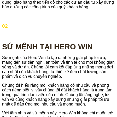
dụng, giao hàng theo tiến độ cho các dự án đầu tư xây dựng
bảo dưỡng các công trình của quý khách hàng.
02
SỨ MỆNH TẠI HERO WIN
Sứ mệnh của Hero Win là tạo ra những giải pháp tối ưu,
mang đến sự tiện nghi, an toàn và tinh tế cho mọi không gian
sống và dự án. Chúng tôi cam kết đáp ứng những mong đợi
cao nhất của khách hàng, từ thiết kế đến chất lượng sản
phẩm và dịch vụ chuyên nghiệp.
Chúng tôi hiểu rằng mỗi khách hàng có nhu cầu và phong
cách riêng biệt, vì vậy chúng tôi đặt khách hàng là trung tâm
trong quá trình làm việc của mình. Chúng tôi lắng nghe, tư
vấn và cùng khách hàng xây dựng những giải pháp tối ưu
nhất để đáp ứng mọi nhu cầu và mong muốn.
Với tầm nhìn và sứ mệnh này, Hero Win không chỉ muốn trở