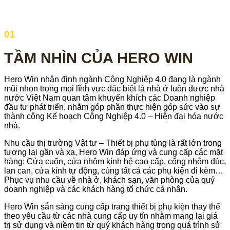
01
TẦM NHÌN CỦA HERO WIN
Hero Win nhận định ngành Công Nghiệp 4.0 đang là ngành
mũi nhọn trong mọi lĩnh vực đặc biệt là nhà ở luôn được nhà
nước Việt Nam quan tâm khuyến khích các Doanh nghiệp
đầu tư phát triển, nhằm góp phần thực hiện góp sức vào sự
thành công Kế hoạch Công Nghiệp 4.0 – Hiện đại hóa nước
nhà.
Nhu cầu thị trường Vật tư – Thiết bị phụ tùng là rất lớn trong
tương lai gần và xa, Hero Win đáp ứng và cung cấp các mặt
hàng: Cửa cuốn, cửa nhôm kính hệ cao cấp, cổng nhôm đúc,
lan can, cửa kính tự động, cùng tất cả các phụ kiện đi kèm…
Phục vụ nhu cầu về nhà ở, khách sạn, văn phòng của quý
doanh nghiệp và các khách hàng tổ chức cá nhân.
Hero Win sẵn sàng cung cấp trang thiết bị phụ kiện thay thế
theo yêu cầu từ các nhà cung cấp uy tín nhằm mang lại giá
trị sử dụng và niềm tin từ quý khách hàng trong quá trình sử