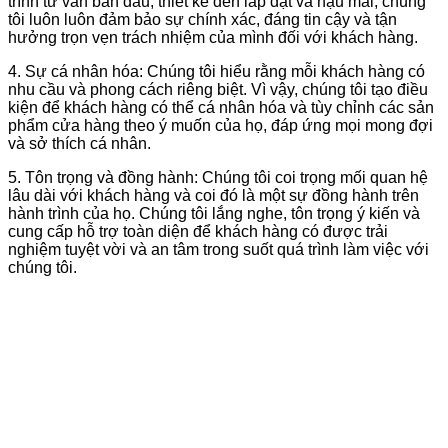
trình tư vấn ban đầu, thiết kế đến lắp đặt và hậu mãi, chúng
tôi luôn luôn đảm bảo sự chính xác, đáng tin cậy và tận
hưởng trọn vẹn trách nhiệm của mình đối với khách hàng.
4. Sự cá nhân hóa: Chúng tôi hiểu rằng mỗi khách hàng có
nhu cầu và phong cách riêng biệt. Vì vậy, chúng tôi tạo điều
kiện để khách hàng có thể cá nhân hóa và tùy chỉnh các sản
phẩm cửa hàng theo ý muốn của họ, đáp ứng mọi mong đợi
và sở thích cá nhân.
5. Tôn trọng và đồng hành: Chúng tôi coi trọng mối quan hệ
lâu dài với khách hàng và coi đó là một sự đồng hành trên
hành trình của họ. Chúng tôi lắng nghe, tôn trọng ý kiến và
cung cấp hỗ trợ toàn diện để khách hàng có được trải
nghiệm tuyệt vời và an tâm trong suốt quá trình làm việc với
chúng tôi.