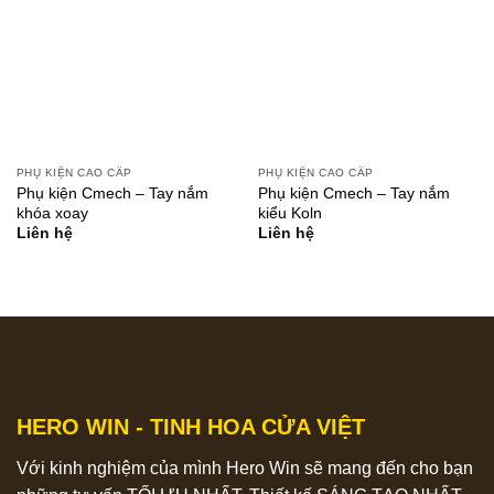
PHỤ KIỆN CAO CẤP
PHỤ KIỆN CAO CẤP
Phụ kiện Cmech – Tay nắm
Phụ kiện Cmech – Tay nắm
khóa xoay
kiểu Koln
Liên hệ
Liên hệ
HERO WIN - TINH HOA CỬA VIỆT
Với kinh nghiệm của mình Hero Win sẽ mang đến cho bạn