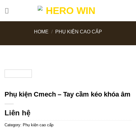
Skip
to
content
HOME
/
PHỤ KIỆN CAO CẤP
Phụ kiện Cmech – Tay cầm kéo khóa âm
Liên hệ
Category:
Phụ kiện cao cấp