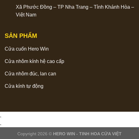
Xã Phước Đồng – TP Nha Trang – Tỉnh Khánh Hòa –
Việt Nam
SẢN PHẨM
Cửa cuốn Hero Win
Cửa nhôm kính hệ cao cấp
Cửa nhôm đúc, lan can
Cửa kính tự động
.
.
Copyright 2026 ©
HERO WIN - TINH HOA CỬA VIỆT